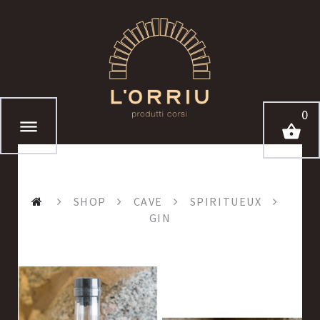
0
SHOP
CAVE
SPIRITUEUX
GIN