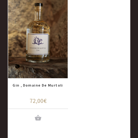
Gin , Domaine De Murtoli
72,00€