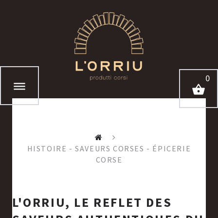
0
HISTOIRE - SAVEURS CORSES - ÉPICERIE
CORSE
L'ORRIU, LE REFLET DES