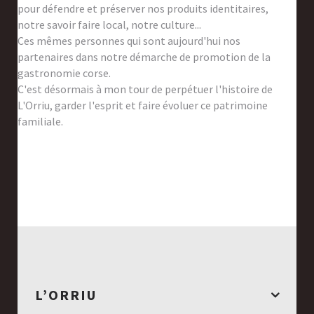
pour défendre et préserver nos produits identitaires,
notre savoir faire local, notre culture...
Ces mêmes personnes qui sont aujourd'hui nos
partenaires dans notre démarche de promotion de la
gastronomie corse.
C'est désormais à mon tour de perpétuer l'histoire de
L'Orriu, garder l'esprit et faire évoluer ce patrimoine
familiale.
L’ORRIU