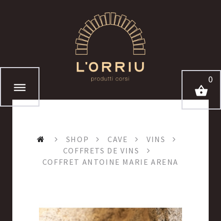
0
SHOP
CAVE
VINS
COFFRETS DE VINS
COFFRET ANTOINE MARIE ARENA