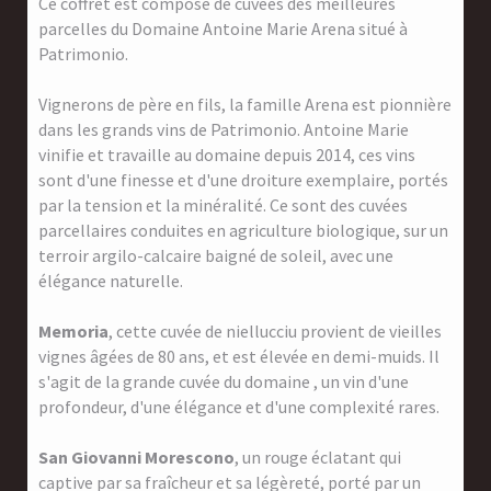
Ce coffret est composé de cuvées des meilleures
parcelles du Domaine Antoine Marie Arena situé à
Patrimonio.
Vignerons de père en fils, la famille Arena est pionnière
dans les grands vins de Patrimonio. Antoine Marie
vinifie et travaille au domaine depuis 2014, ces vins
sont d'une finesse et d'une droiture exemplaire, portés
par la tension et la minéralité. Ce sont des cuvées
parcellaires conduites en agriculture biologique, sur un
terroir argilo-calcaire baigné de soleil, avec une
élégance naturelle.
Memoria
, cette cuvée de niellucciu provient de vieilles
vignes âgées de 80 ans, et est élevée en demi-muids. Il
s'agit de la grande cuvée du domaine , un vin d'une
profondeur, d'une élégance et d'une complexité rares.
San Giovanni Morescono
, un rouge éclatant qui
captive par sa fraîcheur et sa légèreté, porté par un