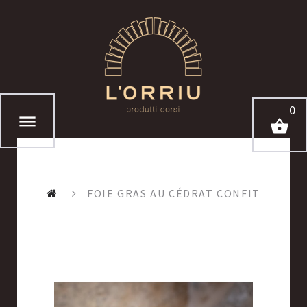
0
FOIE GRAS AU CÉDRAT CONFIT