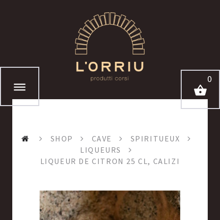
0
SHOP
CAVE
SPIRITUEUX
LIQUEURS
LIQUEUR DE CITRON 25 CL, CALIZI