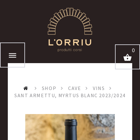
0
SHOP
CAVE
VINS
SANT ARMETTU, MYRTUS BLANC 2023/2024