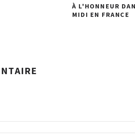
À L'HONNEUR DA
MIDI EN FRANCE
ENTAIRE