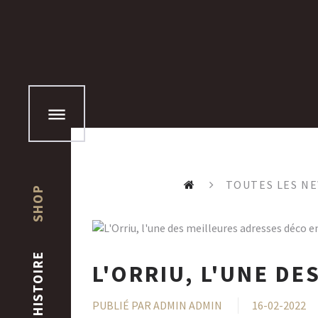
TOUTES LES N
SHOP
HISTOIRE
L'ORRIU, L'UNE D
PUBLIÉ PAR
ADMIN ADMIN
16-02-2022