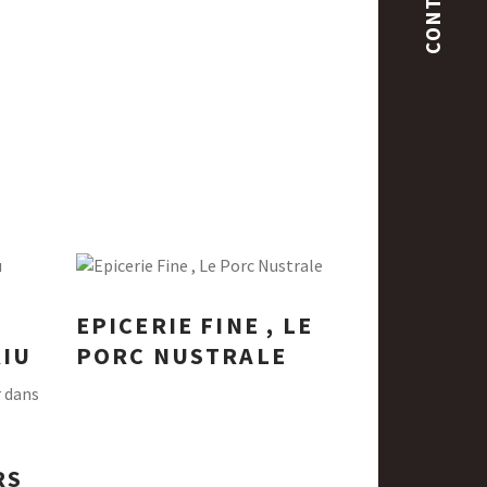
CONTACT
EPICERIE FINE , LE
RIU
PORC NUSTRALE
RS