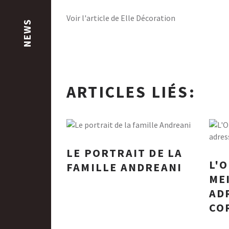
Voir l'article de Elle Décoration
NEWS
ARTICLES LIÉS:
LE PORTRAIT DE LA
L'O
FAMILLE ANDREANI
ME
AD
CO