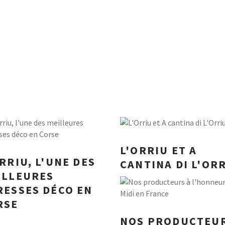
L'ORRIU ET A
RRIU, L'UNE DES
CANTINA DI L'OR
ILLEURES
RESSES DÉCO EN
RSE
NOS PRODUCTEU