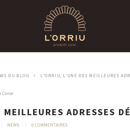
EWS DU BLOG
L'ORRIU, L'UNE DES MEILLEURES AD
ES MEILLEURES ADRESSES D
NEWS
0 COMMENTAIRES